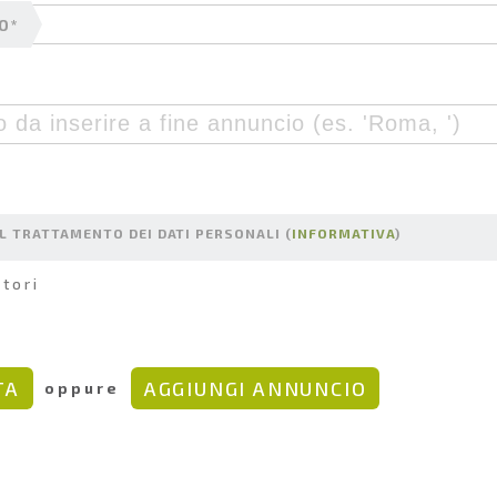
O*
L TRATTAMENTO DEI DATI PERSONALI (
INFORMATIVA
)
tori
oppure