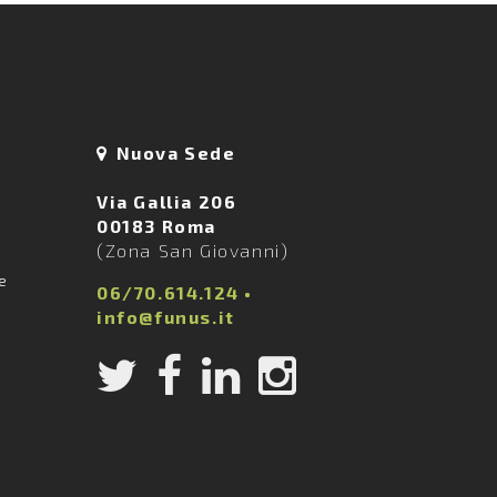
Nuova Sede
Via Gallia 206
00183 Roma
(Zona San Giovanni)
ie
06/70.614.124
•
info@funus.it