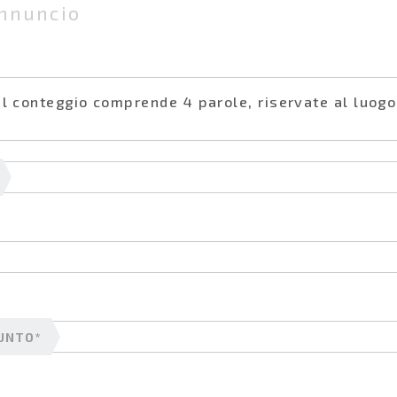
 Il conteggio comprende 4 parole, riservate al luogo
UNTO*