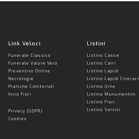
Link Veloci
Listini
Funerale Classico
Listino Casse
Funerale Valore Vero
Listino Carri
Preventivo Online
Listino Lapidi
Necrologie
Listino Lapidi Cinerar
Pratiche Cimiteriali
Listino Urne
Invio Fiori
Listino Monumentini
Listino Fiori
Listino Servizi
Privacy (GDPR)
Cookies