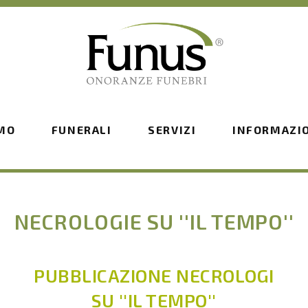
AMO
FUNERALI
SERVIZI
INFORMAZI
NECROLOGIE SU ''IL TEMPO''
PUBBLICAZIONE NECROLOGI
SU ''IL TEMPO''