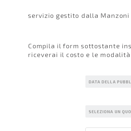
servizio gestito dalla Manzoni 
Compila il form sottostante in
riceverai il costo e le modalit
DATA DELLA PUBBL
SELEZIONA UN QU