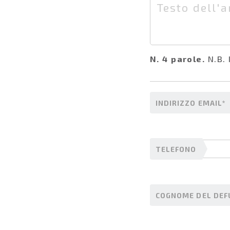
N.
4
parole.
N.B.
INDIRIZZO EMAIL*
TELEFONO
COGNOME DEL DEF