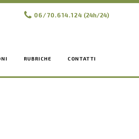
06/70.614.124
(24h/24)
ONI
RUBRICHE
CONTATTI