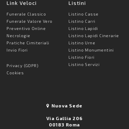
Link Veloci
Listini
Funerale Classico
Listino Casse
Funerale Valore Vero
Listino Carri
Preventivo Online
Listino Lapidi
Necrologie
Listino Lapidi Cinerarie
Pratiche Cimiteriali
Listino Urne
Invio Fiori
Listino Monumentini
Listino Fiori
Listino Servizi
Privacy (GDPR)
Cookies
Nuova Sede
Via Gallia 206
00183 Roma