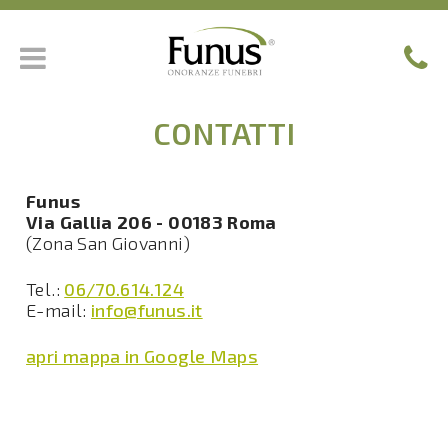
CONTATTI
Funus
Via Gallia 206 - 00183 Roma
(Zona San Giovanni)
Tel.:
06/70.614.124
E-mail:
info@funus.it
apri mappa in Google Maps