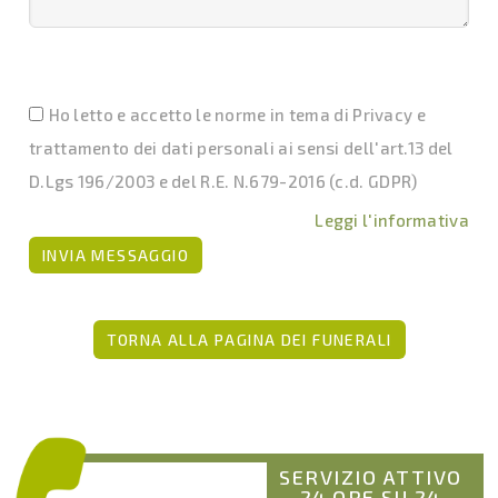
Ho letto e accetto le norme in tema di Privacy e
trattamento dei dati personali ai sensi dell'art.13 del
D.Lgs 196/2003 e del R.E. N.679-2016 (c.d. GDPR)
Leggi l'informativa
TORNA ALLA PAGINA DEI FUNERALI
SERVIZIO ATTIVO
24 ORE SU 24