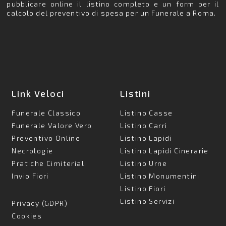
pubblicare online il listino completo e un form per il
calcolo del preventivo di spesa per un Funerale a Roma.
Link Veloci
Listini
Funerale Classico
Listino Casse
Funerale Valore Vero
Listino Carri
Preventivo Online
Listino Lapidi
Necrologie
Listino Lapidi Cinerarie
Pratiche Cimiteriali
Listino Urne
Invio Fiori
Listino Monumentini
Listino Fiori
Listino Servizi
Privacy (GDPR)
Cookies