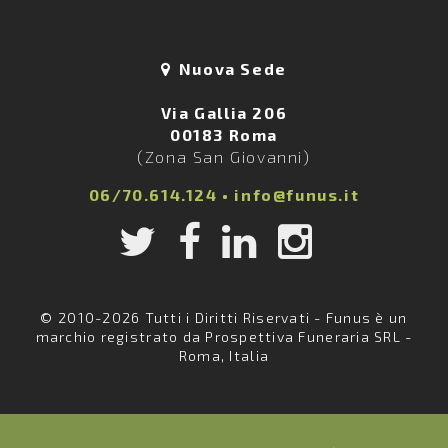
Nuova Sede
Via Gallia 206
00183 Roma
(Zona San Giovanni)
06/70.614.124
•
info@funus.it
© 2010-2026 Tutti i Diritti Riservati - Funus è un
marchio registrato da Prospettiva Funeraria SRL -
Roma, Italia