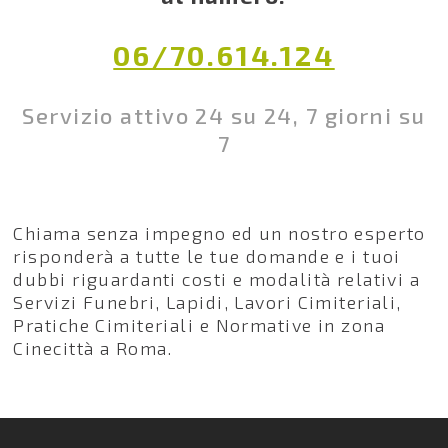
06/70.614.124
Servizio attivo 24 su 24, 7 giorni su
7
Chiama senza impegno ed un nostro esperto
risponderà a tutte le tue domande e i tuoi
dubbi riguardanti costi e modalità relativi a
Servizi Funebri, Lapidi, Lavori Cimiteriali,
Pratiche Cimiteriali e Normative in zona
Cinecittà a Roma.