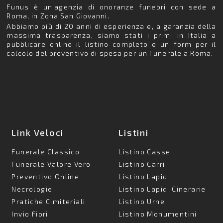
Funus è un'agenzia di onoranze funebri con sede a
Roma, in Zona San Giovanni.
Abbiamo più di 20 anni di esperienza e, a garanzia della
massima trasparenza, siamo stati i primi in Italia a
pubblicare online il listino completo e un form per il
calcolo del preventivo di spesa per un Funerale a Roma.
Link Veloci
Listini
Funerale Classico
Listino Casse
Funerale Valore Vero
Listino Carri
Preventivo Online
Listino Lapidi
Necrologie
Listino Lapidi Cinerarie
Pratiche Cimiteriali
Listino Urne
Invio Fiori
Listino Monumentini