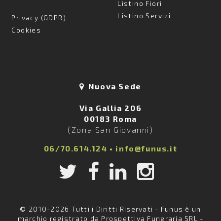
Listino Fiori
Listino Servizi
Privacy (GDPR)
Cookies
Nuova Sede
Via Gallia 206
00183 Roma
(Zona San Giovanni)
06/70.614.124
•
info@funus.it
© 2010-2026 Tutti i Diritti Riservati - Funus è un
marchio registrato da Prospettiva Funeraria SRL -