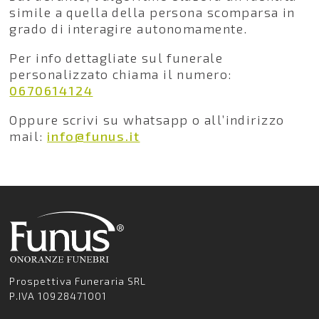
simile a quella della persona scomparsa in
grado di interagire autonomamente.
Per info dettagliate sul funerale
personalizzato chiama il numero:
0670614124
Oppure scrivi su whatsapp o all’indirizzo
mail:
info@funus.it
Prospettiva Funeraria SRL
P.IVA 10928471001