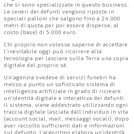
che si sono specializzate in questo business.
Le ceneri dei defunti vengono riposte in
speciali palloni che salgono fino a 24.000
metri di quota per poi essere disperse, al
costo (base) di 5.000 euro.
Chi proprio non volesse saperne di accettare
l’inevitabile oggi può ricorrere alla
tecnologia per lasciare sulla Terra una copia
digitale del proprio sé.
Un’agenzia svedese di servizi funebri ha
messo a punto un sofisticato sistema di
intelligenza artificiale in grado di ricreare
un’identità digitale e interattiva dei defunti.
Il sistema, viene addestrato utilizzando ogni
traccia digitale lasciata dall’individuo in vita
(account social, mail, messaggi vocali), dopo
aver raccolto sufficienti dati e informazioni
sul defunto, l’algoritmo elabora un’identità