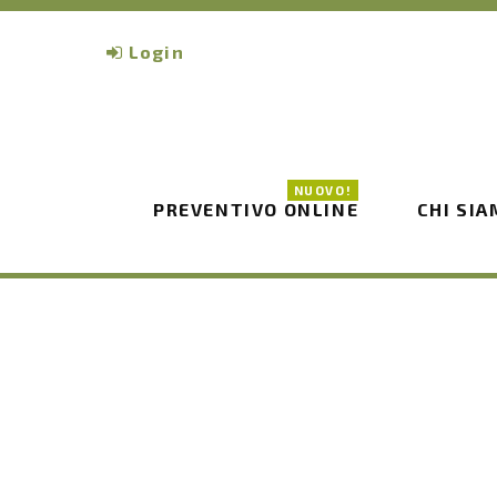
Login
NUOVO!
PREVENTIVO ONLINE
CHI SI