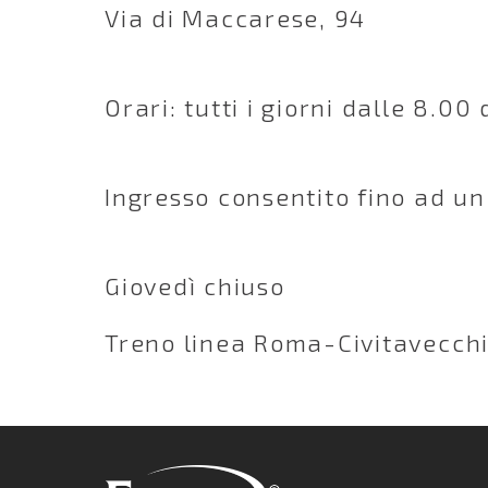
Via di Maccarese, 94
Orari: tutti i giorni dalle 8.00
Ingresso consentito fino ad un
Giovedì chiuso
Treno linea Roma-Civitavecc