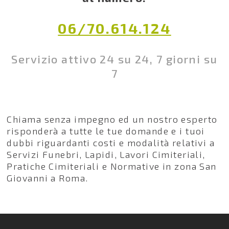
06/70.614.124
Servizio attivo 24 su 24, 7 giorni su
7
Chiama senza impegno ed un nostro esperto
risponderà a tutte le tue domande e i tuoi
dubbi riguardanti costi e modalità relativi a
Servizi Funebri, Lapidi, Lavori Cimiteriali,
Pratiche Cimiteriali e Normative in zona San
Giovanni a Roma.