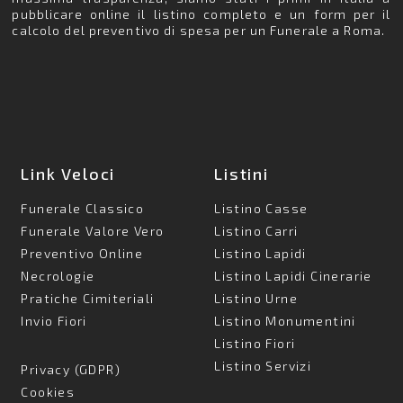
pubblicare online il listino completo e un form per il
calcolo del preventivo di spesa per un Funerale a Roma.
Link Veloci
Listini
Funerale Classico
Listino Casse
Funerale Valore Vero
Listino Carri
Preventivo Online
Listino Lapidi
Necrologie
Listino Lapidi Cinerarie
Pratiche Cimiteriali
Listino Urne
Invio Fiori
Listino Monumentini
Listino Fiori
Listino Servizi
Privacy (GDPR)
Cookies