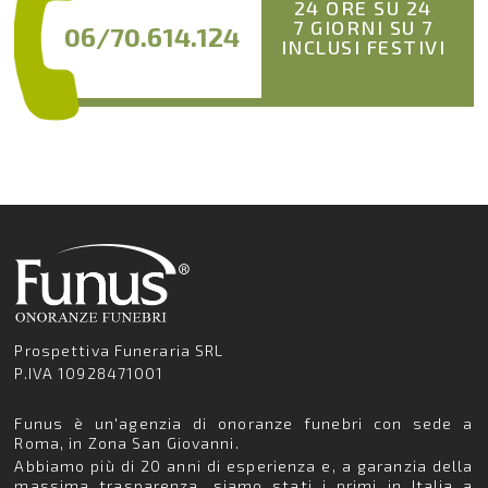
24 ORE SU 24
7 GIORNI SU 7
06/70.614.124
INCLUSI FESTIVI
Prospettiva Funeraria SRL
P.IVA 10928471001
Funus è un'agenzia di onoranze funebri con sede a
Roma, in Zona San Giovanni.
Abbiamo più di 20 anni di esperienza e, a garanzia della
massima trasparenza, siamo stati i primi in Italia a