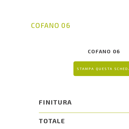
COFANO 06
COFANO 06
STAMPA QUESTA SCHED
FINITURA
TOTALE