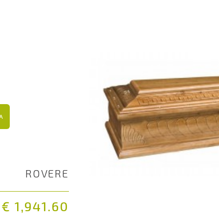
A
ROVERE
€ 1,941.60