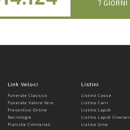
7 GIORNI
Link Veloci
Listini
Funerale Classico
Listino Casse
Funerale Valore Vero
Listino Carri
Preventivo Online
Listino Lapidi
Necrologie
Listino Lapidi Cinerar
Pratiche Cimiteriali
Listino Urne