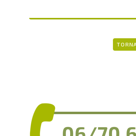
TORNA
06/70.6