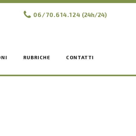
06/70.614.124
(24h/24)
ONI
RUBRICHE
CONTATTI