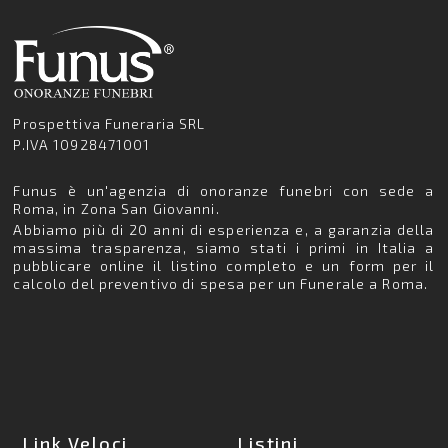
Prospettiva Funeraria SRL
P.IVA 10928471001
Funus è un'agenzia di onoranze funebri con sede a
Roma, in Zona San Giovanni.
Abbiamo più di 20 anni di esperienza e, a garanzia della
massima trasparenza, siamo stati i primi in Italia a
pubblicare online il listino completo e un form per il
calcolo del preventivo di spesa per un Funerale a Roma.
Link Veloci
Listini